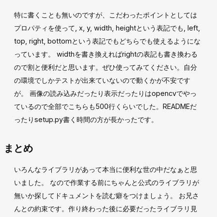
特に書くことも無いのですが、こだわったポイントとしては
プロパティを使って, x, y, width, heightという表記でも, left,
top, right, bottomという表記でもどちらでも使えるようにな
っています。 widthを書き換えればrightの表記も書き換わる
ので割と便利だと思います。ぜひ使ってみてください。自分
の環境でしかテストが出来ていないので動くかが不安です
が。 画像の読み込みだったり表示だったりはopencvでやっ
ているので全部でこちらも500行くらいでした。READMEだ
ったりsetup.py書く時間の方が長かったです。
まとめ
いろんなライブラリがあって本当に便利な世の中だなぁと思
いました。 なので作業する前にちゃんと公式のライブラリが
無いか探してドキュメントを読む癖をつけましょう。 お兄さ
んとの約束です。作り終わった後に必要だったライブラリ見