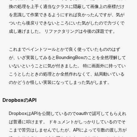
換の処理を上手く適当なクラスに隠蔽して画像上の座標だけ
を意識して作業できるようにすれば良かったんですが、気が
ついたら後戻りできないところにいた気がしたので力づくで
成し遂げました。 リファクタリングは今後の課題です。
これまでペイントツールとかで良く使っていたもののはず
が、いざ実装してみるとBoundingBoxのことを全然理解して
いないということに気が付きました。 特に画面外に持ってい
こうとしたときの処理とか全然作れなくて、結局動いている
のかどうか怪しい実装になってしまった気がします。
DropboxのAPI
DropboxはAPIを公開しているのでoauthで認可してもらえれ
ば普通に叩けます。 ドキュメントがしっかりしているのでそ
こまで苦労はしませんでしたが、APIによって引数の渡し方が