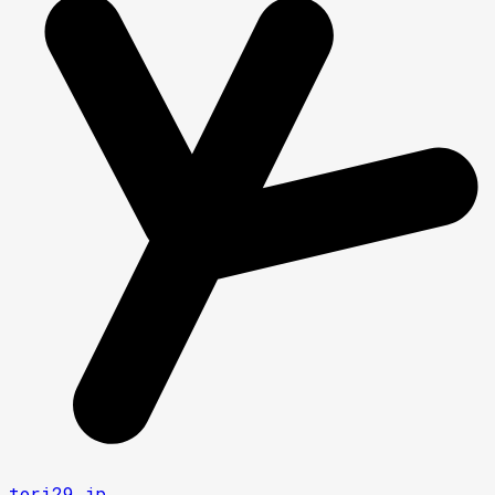
tori29.jp