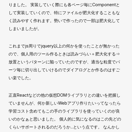
りました。 実装していく際にも各ページ毎にComponentと
して実装していくので、特にファイルが肥大化することもな
く読みやすく作れます。勢いで作ったので一部は肥大化して
しまいましたが。
これまでjs周りでjquery以上の何かを使ったことが無かった
ので、個人用のツール作るときは読みづらい＋肥大化する⇒
放置というパターンに陥っていたのですが、適当な粒度でパ
ーツ毎に切り出していけるのでダイアログとか作るのはすご
い楽でした。
正直Reactなどの他の仮想DOMライブラリとの違いを把握し
ていませんが、何か新しいWebアプリ作りたいってなったら
学習コスト含めてもこの手のライブラリを使っていくのが良
いのかなぁと思いました。 個人的に気になるのはこの先どの
くらいサポートされるのだろうか...という点です。 なんかし