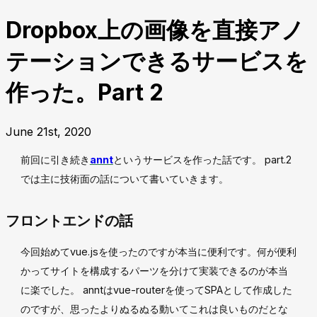
Dropbox上の画像を直接アノ
テーションできるサービスを
作った。Part 2
June 21st, 2020
前回に引き続き
annt
というサービスを作った話です。 part.2
では主に技術面の話について書いていきます。
フロントエンドの話
今回始めてvue.jsを使ったのですが本当に便利です。何が便利
かってサイトを構成するパーツを分けて実装できるのが本当
に楽でした。 anntはvue-routerを使ってSPAとして作成した
のですが、思ったよりぬるぬる動いてこれは良いものだとな