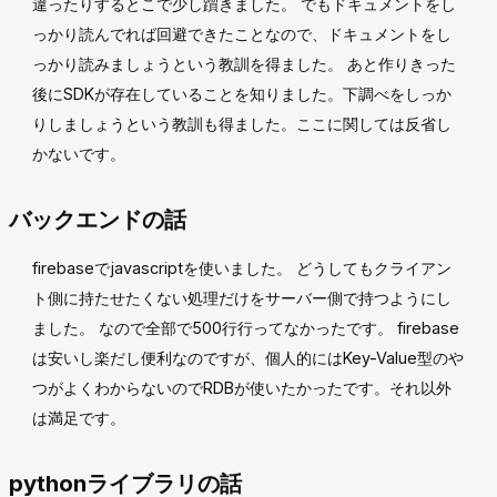
違ったりするとこで少し躓きました。 でもドキュメントをし
っかり読んでれば回避できたことなので、ドキュメントをし
っかり読みましょうという教訓を得ました。 あと作りきった
後にSDKが存在していることを知りました。下調べをしっか
りしましょうという教訓も得ました。ここに関しては反省し
かないです。
バックエンドの話
firebaseでjavascriptを使いました。 どうしてもクライアン
ト側に持たせたくない処理だけをサーバー側で持つようにし
ました。 なので全部で500行行ってなかったです。 firebase
は安いし楽だし便利なのですが、個人的にはKey-Value型のや
つがよくわからないのでRDBが使いたかったです。それ以外
は満足です。
pythonライブラリの話