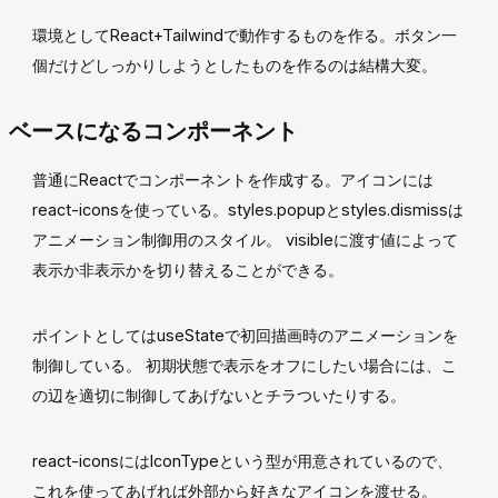
環境としてReact+Tailwindで動作するものを作る。ボタン一
個だけどしっかりしようとしたものを作るのは結構大変。
ベースになるコンポーネント
普通にReactでコンポーネントを作成する。アイコンには
react-iconsを使っている。styles.popupとstyles.dismissは
アニメーション制御用のスタイル。 visibleに渡す値によって
表示か非表示かを切り替えることができる。
ポイントとしてはuseStateで初回描画時のアニメーションを
制御している。 初期状態で表示をオフにしたい場合には、こ
の辺を適切に制御してあげないとチラついたりする。
react-iconsにはIconTypeという型が用意されているので、
これを使ってあげれば外部から好きなアイコンを渡せる。