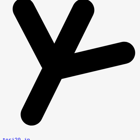
tori29.jp